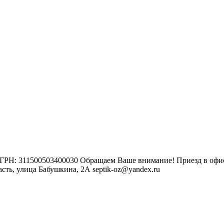
РН: 311500503400030 Обращаем Ваше внимание! Приезд в офисы
ть, улица Бабушкина, 2А septik-oz@yandex.ru