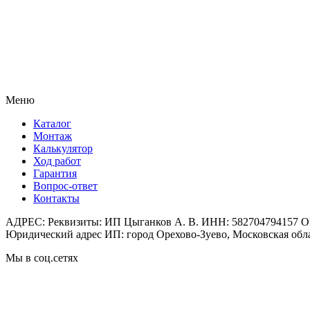
Меню
Каталог
Монтаж
Калькулятор
Ход работ
Гарантия
Вопрос-ответ
Контакты
АДРЕС: Реквизиты: ИП Цыганков А. В. ИНН: 582704794157 ОГ
Юридический адрес ИП: город Орехово-Зуево, Московская облас
Мы в соц.сетях