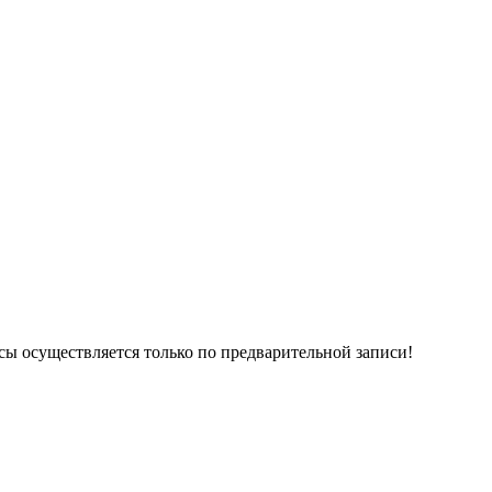
 осуществляется только по предварительной записи!